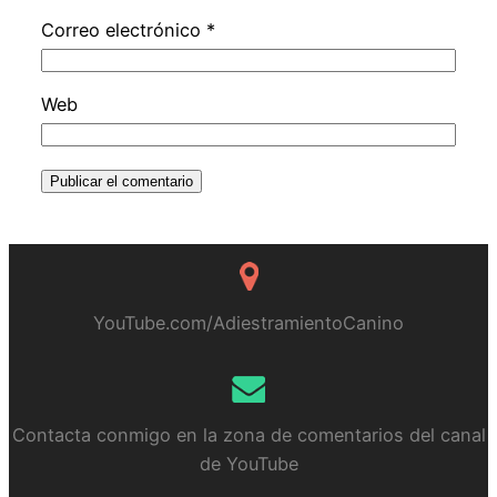
Correo electrónico
*
Web
YouTube.com/AdiestramientoCanino
Contacta conmigo en la zona de comentarios del canal
de YouTube