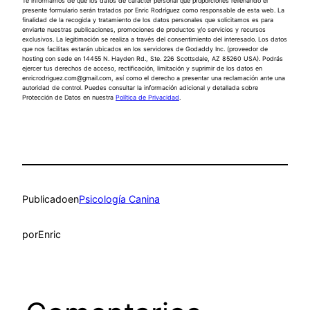
Te informamos de que los datos de carácter personal que proporciones rellenando el
presente formulario serán tratados por Enric Rodríguez como responsable de esta web. La
finalidad de la recogida y tratamiento de los datos personales que solicitamos es para
enviarte nuestras publicaciones, promociones de productos y/o servicios y recursos
exclusivos. La legitimación se realiza a través del consentimiento del interesado. Los datos
que nos facilitas estarán ubicados en los servidores de Godaddy Inc. (proveedor de
hosting con sede en 14455 N. Hayden Rd., Ste. 226 Scottsdale, AZ 85260 USA). Podrás
ejercer tus derechos de acceso, rectificación, limitación y suprimir de los datos en
enricrodriguez.com@gmail.com, así como el derecho a presentar una reclamación ante una
autoridad de control. Puedes consultar la información adicional y detallada sobre
Protección de Datos en nuestra
Política de Privacidad
.
Publicado
en
Psicología Canina
por
Enric