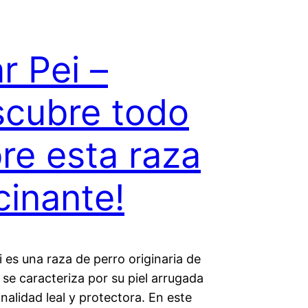
r Pei –
cubre todo
re esta raza
cinante!
i es una raza de perro originaria de
se caracteriza por su piel arrugada
nalidad leal y protectora. En este