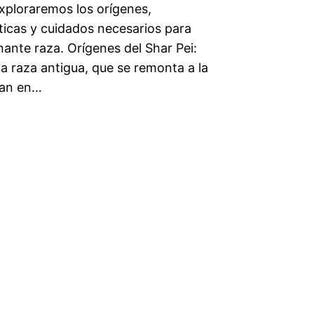
exploraremos los orígenes,
ticas y cuidados necesarios para
nante raza. Orígenes del Shar Pei:
a raza antigua, que se remonta a la
Han en…