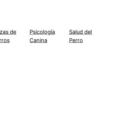
zas de
Psicología
Salud del
rros
Canina
Perro