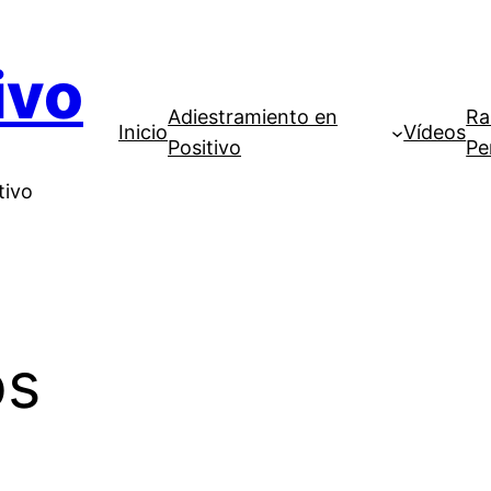
ivo
Adiestramiento en
Ra
Inicio
Vídeos
Positivo
Pe
tivo
os