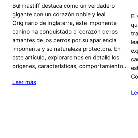
Bullmastiff destaca como un verdadero
gigante con un corazón noble y leal.
El
Originario de Inglaterra, este imponente
qu
canino ha conquistado el corazón de los
tr
amantes de los perros por su apariencia
le
imponente y su naturaleza protectora. En
ex
este artículo, exploraremos en detalle los
ca
orígenes, características, comportamiento…
es
Co
Leer más
Le