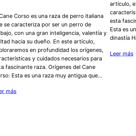
artículo, 
caracterís
 Cane Corso es una raza de perro italiana
esta fasci
e se caracteriza por ser un perro de
Esta es un
abajo, con una gran inteligencia, valentía y
dinastía 
altad hacia su dueño. En este artículo,
ploraremos en profundidad los orígenes,
Leer más
racterísticas y cuidados necesarios para
ta fascinante raza. Orígenes del Cane
rso: Esta es una raza muy antigua que…
er más