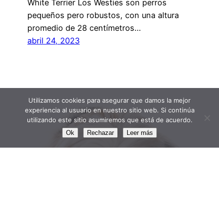
White Terrier Los Westies son perros
pequeños pero robustos, con una altura
promedio de 28 centímetros…
abril 24, 2023
Utilizamos cookies para asegurar que damos la mejor
experiencia al usuario en nuestro sitio web. Si continúa
utilizando este sitio asumiremos que está de acuerdo.
Ok
Rechazar
Leer más