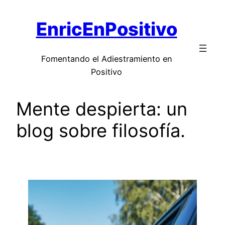
Saltar
EnricEnPositivo
al
contenido
Fomentando el Adiestramiento en
Positivo
Mente despierta: un
blog sobre filosofía.