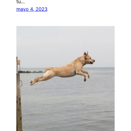
tu…
mayo 4, 2023