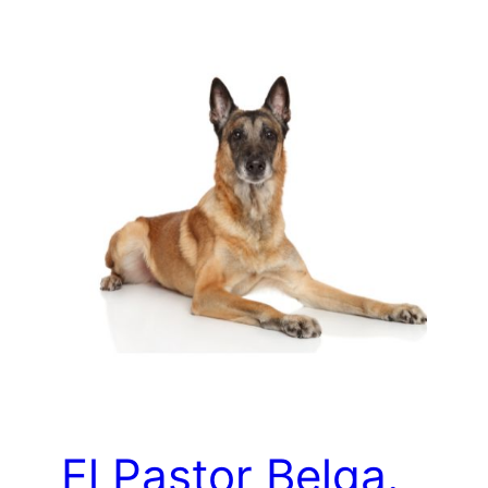
El Pastor Belga.